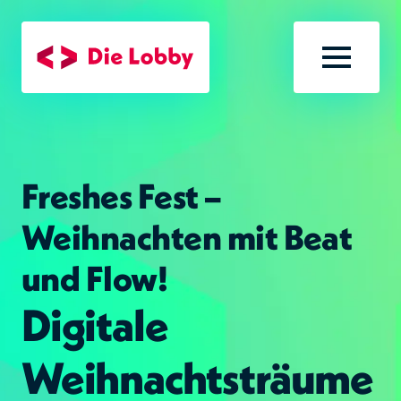
Zum Hauptinhalt
Menü öf
Freshes Fest –
Weihnachten mit Beat
und Flow!
Digitale
Weihnachtsträume