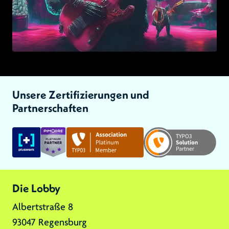
Unsere Zertifizierungen und
Partnerschaften
Link zu:
Link zu:
Link zu:
Die Lobby
Albertstraße 8
93047 Regensburg