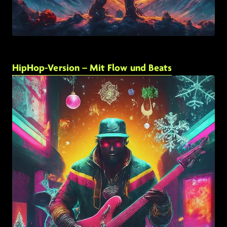
HipHop-Version – Mit Flow und Beats
Link zu: