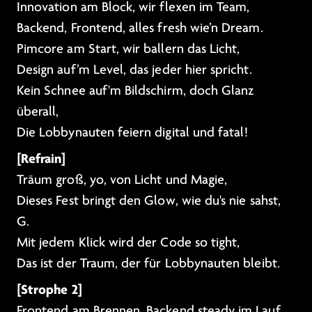
Innovation am Block, wir flexen im Team,
Backend, Frontend, alles fresh wie’n Dream.
Pimcore am Start, wir ballern das Licht,
Design auf’m Level, das jeder hier spricht.
Kein Schnee auf'm Bildschirm, doch Glanz
überall,
Die Lobbynauten feiern digital und fatal!
[Refrain]
Träum groß, yo, von Licht und Magie,
Dieses Fest bringt den Glow, wie du's nie sahst,
G.
Mit jedem Klick wird der Code so tight,
Das ist der Traum, der für Lobbynauten bleibt.
[Strophe 2]
Frontend am Brennen, Backend steady im Lauf,