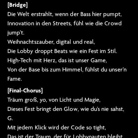
[Bridge]
Die Welt erstrahlt, wenn der Bass hier pumpt,
Innovation in den Streets, fühl wie die Crowd
jump’t.
Weihnachtszauber, digital und real,
Die Lobby droppt Beats wie ein Fest im Stil.
High-Tech mit Herz, das ist unser Game,
Von der Base bis zum Himmel, fühlst du unser’n
Fame.
[Final-Chorus]
Träum groß, yo, von Licht und Magie,
Dieses Fest bringt den Glow, wie du's nie sahst,
G.
Mit jedem Klick wird der Code so tight,
Das ist der Traum, der für Lobbynauten bleibt.