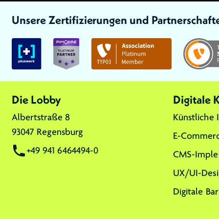
Unsere Zertifizierungen und Partnerschaft
Link zu:
Link zu:
Link zu:
Die Lobby
Digitale
Albertstraße 8
Künstliche 
93047 Regensburg
E-Commerc
+49 941 6464494-0
CMS-Imple
UX/UI-Desi
Digitale Bar