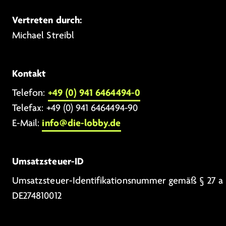
Vertreten durch:
Michael Streibl
Kontakt
+49 (0) 941 6464494-0
Telefon:
Telefax: +49 (0) 941 6464494-90
info@die-lobby.de
E-Mail:
Umsatzsteuer-ID
Umsatzsteuer-Identifikationsnummer gemäß § 27 a 
DE274810012