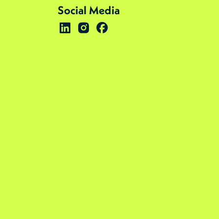
Social Media
Link zu LinkedIn
Link zu Instagram
Link zu Facebook