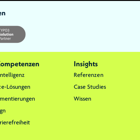
en
 Kompetenzen
Insights
Intelligenz
Referenzen
e-Lösungen
Case Studies
mentierungen
Wissen
gn
rierefreiheit