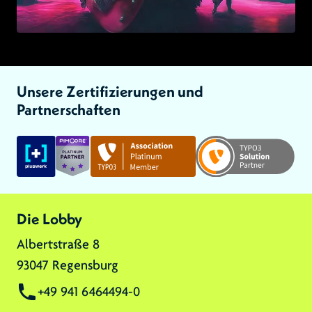
Unsere Zertifizierungen und
Partnerschaften
Link zu:
Link zu:
Link zu:
Die Lobby
Albertstraße 8
93047 Regensburg
+49 941 6464494-0