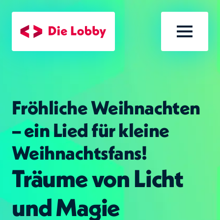
Zum Hauptinhalt
Menü öf
Fröhliche Weihnachten
– ein Lied für kleine
Weihnachtsfans!
Träume von Licht
und Magie