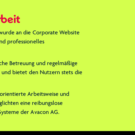
beit
wurde an die Corporate Website
nd professionelles
iche Betreuung und regelmäßige
 und bietet den Nutzern stets die
rientierte Arbeitsweise und
ichten eine reibungslose
 Systeme der Avacon AG.