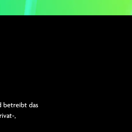
 betreibt das
ivat-,