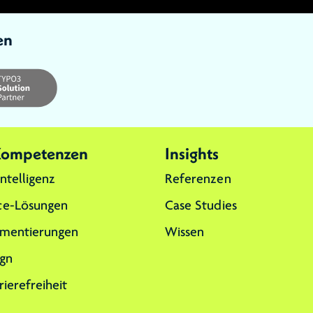
en
 Kompetenzen
Insights
Intelligenz
Referenzen
e-Lösungen
Case Studies
mentierungen
Wissen
gn
rierefreiheit