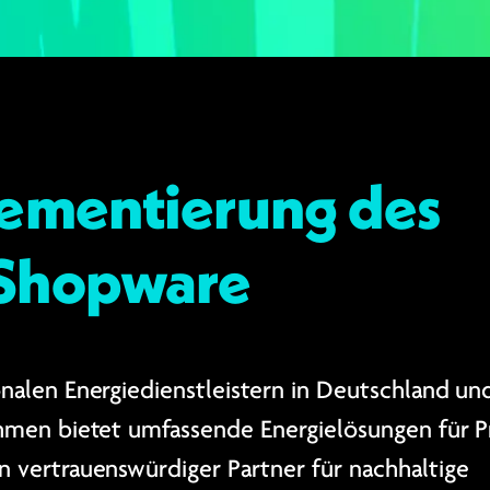
lementierung des
 Shopware
alen Energiedienstleistern in Deutschland und
men bietet umfassende Energielösungen für Pr
 vertrauenswürdiger Partner für nachhaltige