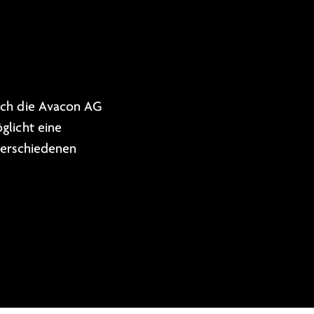
sich die Avacon AG
glicht eine
 verschiedenen