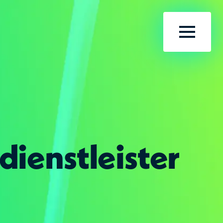
Menü öf
dienstleister