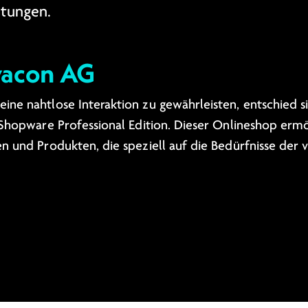
stungen.
vacon AG
ine nahtlose Interaktion zu gewährleisten, entschied 
 Shopware Professional Edition. Dieser Onlineshop ermö
en und Produkten, die speziell auf die Bedürfnisse der