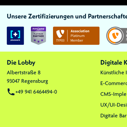
Unsere Zertifizierungen und Partnerschaft
Link zu:
Link zu:
Link zu:
Die Lobby
Digitale
Albertstraße 8
Künstliche 
93047 Regensburg
E-Commerc
+49 941 6464494-0
CMS-Imple
UX/UI-Desi
Digitale Bar