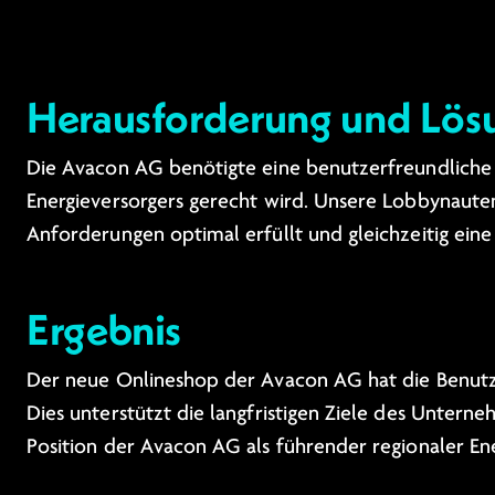
Herausforderung und Lös
Die Avacon AG benötigte eine benutzerfreundlich
Energieversorgers gerecht wird. Unsere Lobbynaute
Anforderungen optimal erfüllt und gleichzeitig eine
Ergebnis
Der neue Onlineshop der Avacon AG hat die Benutzer
Dies unterstützt die langfristigen Ziele des Untern
Position der Avacon AG als führender regionaler Ene