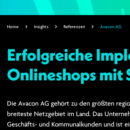
Home
Insights
Referenzen
Avacon AG
Erfolgreiche Imp
Onlineshops mit
Die Avacon AG gehört zu den größten region
breiteste Netzgebiet im Land. Das Unterneh
Geschäfts- und Kommunalkunden und ist ein