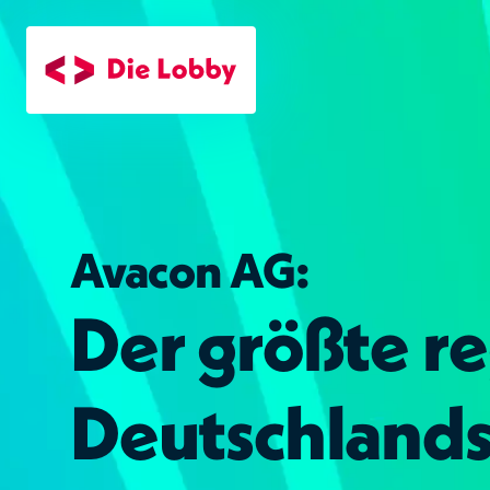
Zum Hauptinhalt
Avacon AG:
Der größte re
Deutschland