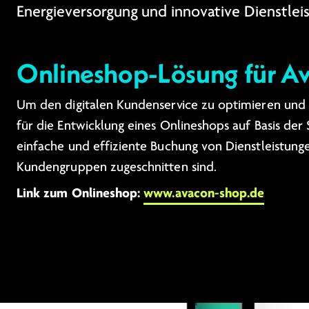
Energieversorgung und innovative Dienstlei
Onlineshop-Lösung für A
Um den digitalen Kundenservice zu optimieren und e
für die Entwicklung eines Onlineshops auf Basis der
einfache und effiziente Buchung von Dienstleistung
Kundengruppen zugeschnitten sind.
Link zum Onlineshop:
www.avacon-shop.de