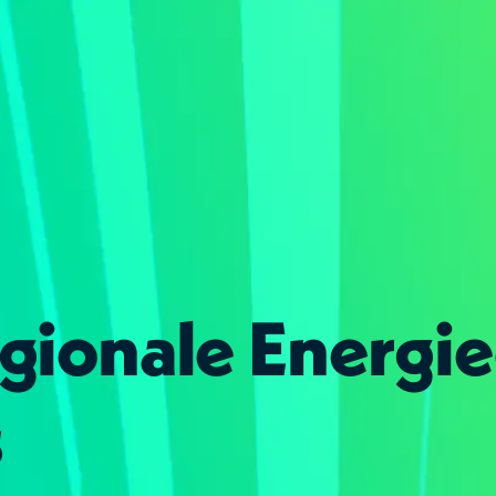
gionale Energie
s