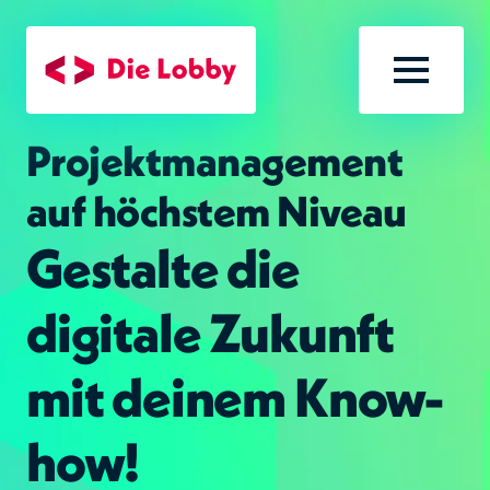
Zum Hauptinhalt
Menü öf
Projektmanagement
auf höchstem Niveau
Gestalte die
digitale Zukunft
mit deinem Know-
how!