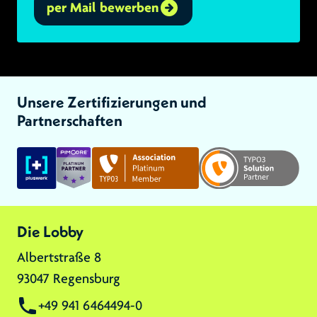
per Mail bewerben
Unsere Zertifizierungen und
Partnerschaften
Link zu:
Link zu:
Link zu:
Die Lobby
Albertstraße 8
93047 Regensburg
+49 941 6464494-0