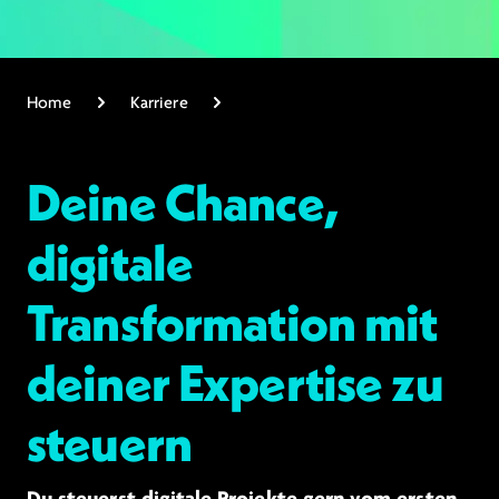
Home
Karriere
Deine Chance,
digitale
Transformation mit
deiner Expertise zu
steuern
Du steuerst digitale Projekte gern vom ersten