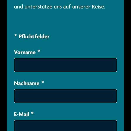
und unterstütze uns auf unserer Reise.
* Pflichtfelder
Vorname
*
Nachname
*
E-Mail
*