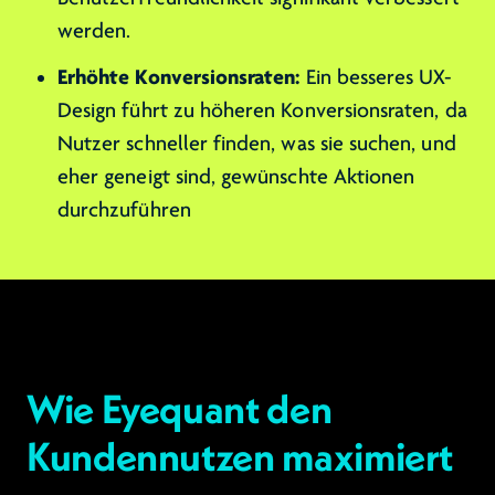
werden.
Erhöhte Konversionsraten:
Ein besseres UX-
Design führt zu höheren Konversionsraten, da
Nutzer schneller finden, was sie suchen, und
eher geneigt sind, gewünschte Aktionen
durchzuführen
Wie Eyequant den
Kundennutzen maximiert