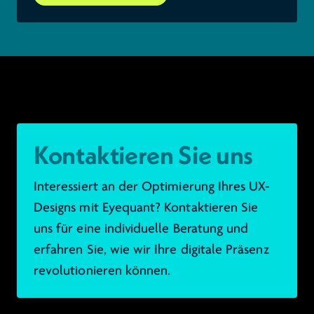
Kontaktieren Sie uns
Interessiert an der Optimierung Ihres UX-
Designs mit Eyequant? Kontaktieren Sie
uns für eine individuelle Beratung und
erfahren Sie, wie wir Ihre digitale Präsenz
revolutionieren können.