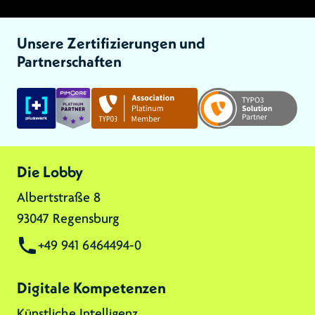
Unsere Zertifizierungen und
Partnerschaften
Link zu:
Link zu:
Link zu:
Die Lobby
Albertstraße 8
93047 Regensburg
+49 941 6464494-0
Digitale Kompetenzen
Künstliche Intelligenz