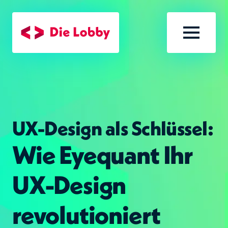
Zum Hauptinhalt
Menü öf
UX-Design als Schlüssel:
Wie Eyequant Ihr
UX-Design
revolutioniert