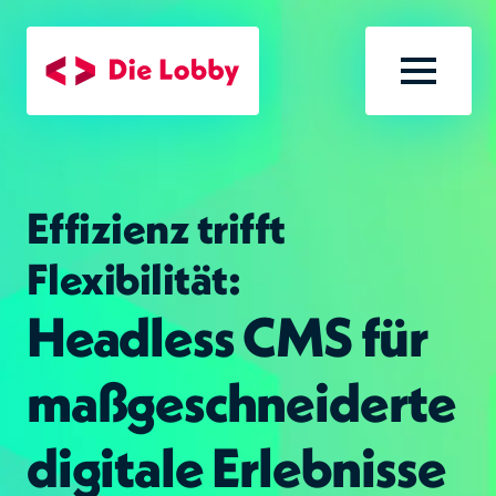
Zum Hauptinhalt
Menü öf
Effizienz trifft
Flexibilität:
Headless CMS für
maßgeschneiderte
digitale Erlebnisse