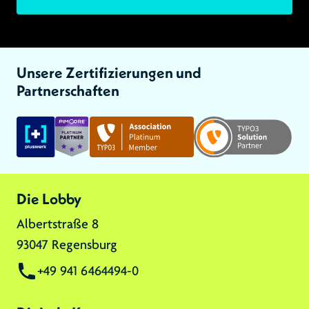
Unsere Zertifizierungen und
Partnerschaften
Link zu:
Link zu:
Link zu:
Die Lobby
Albertstraße 8
93047 Regensburg
+49 941 6464494-0