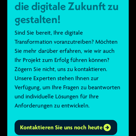
die digitale Zukunft zu
gestalten!
Sind Sie bereit, Ihre digitale
Transformation voranzutreiben? Möchten
Sie mehr darüber erfahren, wie wir auch
Ihr Projekt zum Erfolg führen können?
Zögern Sie nicht, uns zu kontaktieren.
Unsere Experten stehen Ihnen zur
Verfügung, um Ihre Fragen zu beantworten
und individuelle Lösungen für Ihre
Anforderungen zu entwickeln.
Kontaktieren Sie uns noch heute